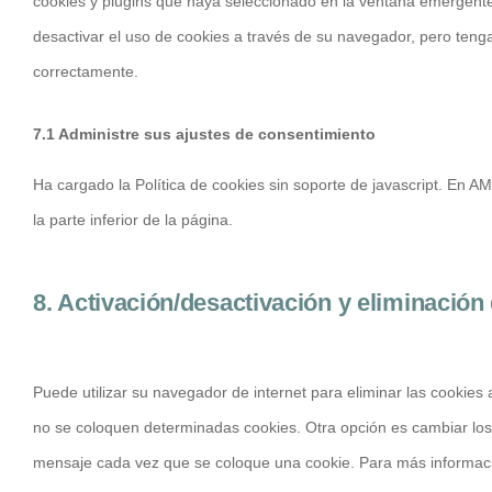
cookies y plugins que haya seleccionado en la ventana emergente,
desactivar el uso de cookies a través de su navegador, pero teng
correctamente.
7.1 Administre sus ajustes de consentimiento
Ha cargado la Política de cookies sin soporte de javascript. En AM
la parte inferior de la página.
8. Activación/desactivación y eliminación
Puede utilizar su navegador de internet para eliminar las cooki
no se coloquen determinadas cookies. Otra opción es cambiar los
mensaje cada vez que se coloque una cookie. Para más informació