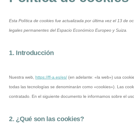
Esta Política de cookies fue actualizada por última vez el 13 de o
legales permanentes del Espacio Económico Europeo y Suiza.
1. Introducción
Nuestra web,
https://ff-a.es/es/
(en adelante: «la web») usa cooki
todas las tecnologías se denominarán como «cookies»). Las coo
contratado. En el siguiente documento le informamos sobre el us
2. ¿Qué son las cookies?