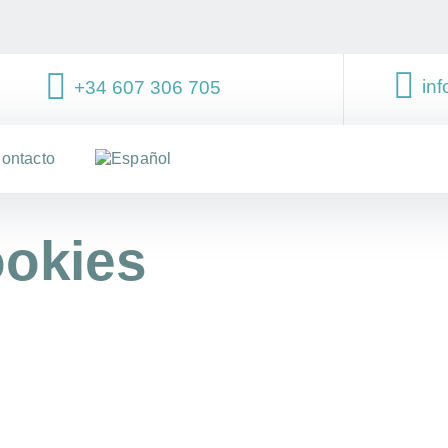
inf
+34 607 306 705
ontacto
ookies