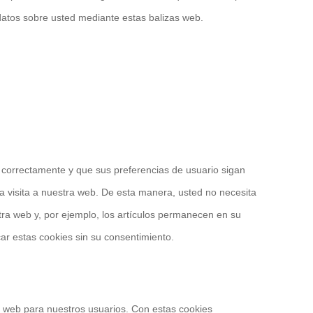
 datos sobre usted mediante estas balizas web.
 correctamente y que sus preferencias de usuario sigan
 la visita a nuestra web. De esta manera, usted no necesita
tra web y, por ejemplo, los artículos permanecen en su
r estas cookies sin su consentimiento.
la web para nuestros usuarios. Con estas cookies