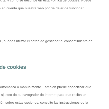
 tal y como se describe en esta Política de cookies. Puede
a en cuenta que nuestra web podría dejar de funcionar
P, puedes utilizar el botón de gestionar el consentimiento en
 de cookies
es automática o manualmente. También puede especificar que
 ajustes de su navegador de internet para que reciba un
n sobre estas opciones, consulte las instrucciones de la