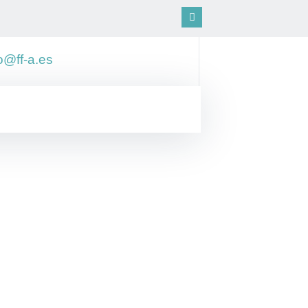
o@ff-a.es