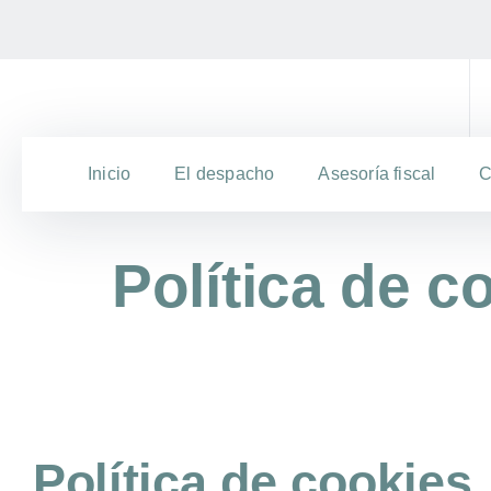
Inicio
El despacho
Asesoría fiscal
C
Política de c
Política de cookies