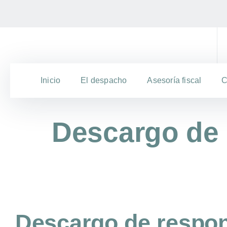
Inicio
El despacho
Asesoría fiscal
C
Descargo de 
Descargo de respon