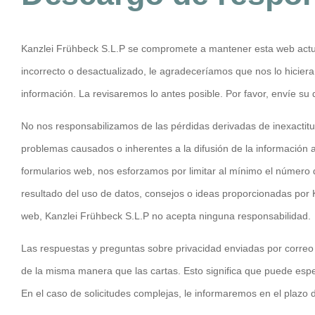
Kanzlei Frühbeck S.L.P se compromete a mantener esta web actual
incorrecto o desactualizado, le agradeceríamos que nos lo hiciera 
información. La revisaremos lo antes posible. Por favor, envíe su
No nos responsabilizamos de las pérdidas derivadas de inexactitu
problemas causados o inherentes a la difusión de la información a t
formularios web, nos esforzamos por limitar al mínimo el número 
resultado del uso de datos, consejos o ideas proporcionadas por
web, Kanzlei Frühbeck S.L.P no acepta ninguna responsabilidad.
Las respuestas y preguntas sobre privacidad enviadas por correo 
de la misma manera que las cartas. Esto significa que puede es
En el caso de solicitudes complejas, le informaremos en el plaz