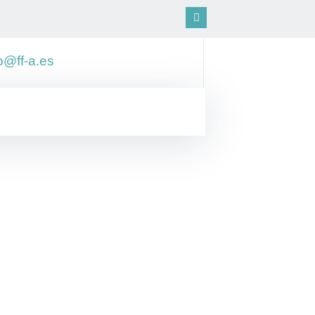
o@ff-a.es