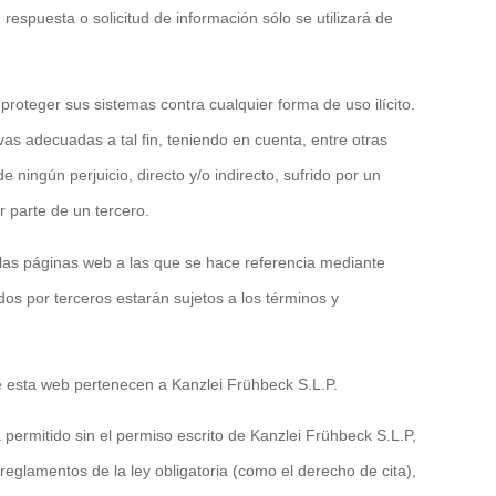
respuesta o solicitud de información sólo se utilizará de
roteger sus sistemas contra cualquier forma de uso ilícito.
vas adecuadas a tal fin, teniendo en cuenta, entre otras
 ningún perjuicio, directo y/o indirecto, sufrido por un
r parte de un tercero.
las páginas web a las que se hace referencia mediante
idos por terceros estarán sujetos a los términos y
e esta web pertenecen a Kanzlei Frühbeck S.L.P.
á permitido sin el permiso escrito de Kanzlei Frühbeck S.L.P,
 reglamentos de la ley obligatoria (como el derecho de cita),