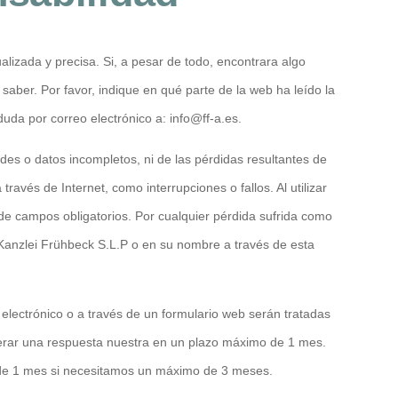
izada y precisa. Si, a pesar de todo, encontrara algo
saber. Por favor, indique en qué parte de la web ha leído la
 duda por correo electrónico a:
info@
ff-a.es
.
des o datos incompletos, ni de las pérdidas resultantes de
ravés de Internet, como interrupciones o fallos. Al utilizar
de campos obligatorios. Por cualquier pérdida sufrida como
 Kanzlei Frühbeck S.L.P o en su nombre a través de esta
electrónico o a través de un formulario web serán tratadas
perar una respuesta nuestra en un plazo máximo de 1 mes.
o de 1 mes si necesitamos un máximo de 3 meses.