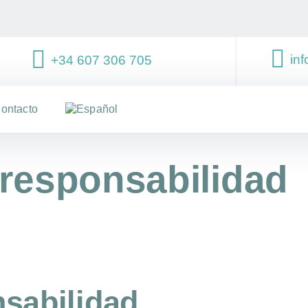
inf
+34 607 306 705
ontacto
responsabilidad
sabilidad