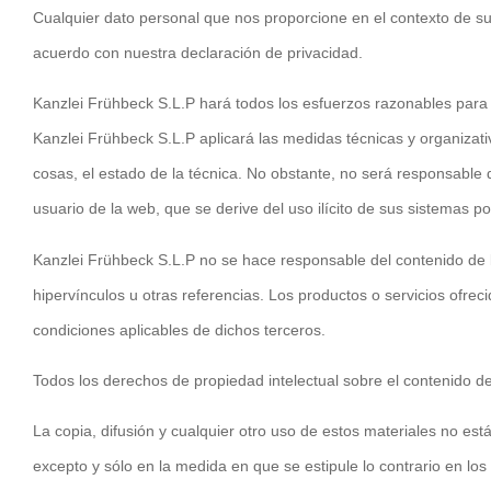
Cualquier dato personal que nos proporcione en el contexto de su 
acuerdo con nuestra declaración de privacidad.
Kanzlei Frühbeck S.L.P hará todos los esfuerzos razonables para p
Kanzlei Frühbeck S.L.P aplicará las medidas técnicas y organizati
cosas, el estado de la técnica. No obstante, no será responsable de
usuario de la web, que se derive del uso ilícito de sus sistemas po
Kanzlei Frühbeck S.L.P no se hace responsable del contenido de 
hipervínculos u otras referencias. Los productos o servicios ofrec
condiciones aplicables de dichos terceros.
Todos los derechos de propiedad intelectual sobre el contenido d
La copia, difusión y cualquier otro uso de estos materiales no est
excepto y sólo en la medida en que se estipule lo contrario en los